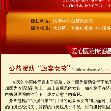
今天的小丽终于露出了笑脸，这个因为帮助父母下地
却因为农药沾到脸上，患上白癜风的女孩，如今终于在济
白癜风医院的治疗下，成功治愈了白癜风。
齐鲁电视台“小溪办事”栏目组的记者再次看到小丽时，
的白斑已经消失，背部的白斑也几乎不见，目前进行巩固