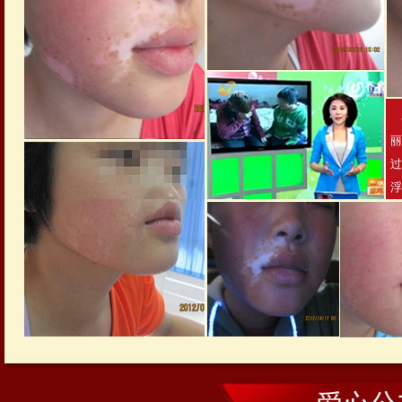
丽
过
浮