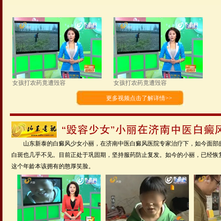
女孩打农药竟遭毁容
女孩打农药竟遭毁容
更多视频点击了解详情>>
山东新泰的白癜风少女小丽，在济南中医白癜风医院专家治疗下，如今面部
白斑也几乎不见。目前正处于巩固期，坚持服药防止复发。如今的小丽，已经恢
这个年龄本该拥有的憨厚笑脸。