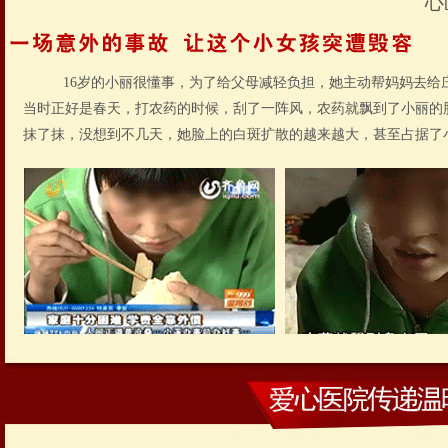
心
16岁的小丽很懂事，为了给父母减轻负担，她主动帮妈妈去给
当时正好是春天，打农药的时候，刮了一阵风，农药就飘到了小丽的
抹了抹，没想到不几天，她脸上的白斑扩散的越来越大，甚至占据了