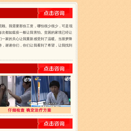
照顾。我需要那份工资，哪怕很少很少，可是现
每次都如瘟疫一般让我害怕。贫困的家境已经让
们一家的关心让我重新感受到了温暖。当噩梦降
持，谢谢你们，你们让我看到了希望，让我找到