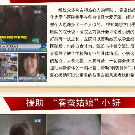
经过众多网友和热心人的帮助，“春蚕姑
作为爱心医院携手齐鲁台演绎大爱无疆。经过
整个人也像换了一个人似的。 得知她想学门
医院的院长说：医院之前就开会讨论过小妍的
好能有一技之长，医院可以资助她完成学业或
医院后，也能自食其力。院长与小妍交流过后
参观并了解了学校和专业的具体情况。小妍选
的起点，大爱无疆，只要有爱，一切都会变得很
援助弱势群体的一扇小窗，帮助“弱势群体”
爱心援助可以让更多的贫困白癜风患者找到希