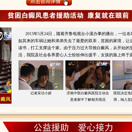
2013年5月24日，随着齐鲁电视台小溪办事的播出，一
如其来的车祸让她和弟弟失去了最爱的双亲，贫困的家境，让
读书，打工支撑这个家。由于压力过大导致白癜风，从开始的
活，我院及社会各界爱心人士纷纷伸出援手，女孩的脸上终于
记者采访小妍
济南中医白癜风医院主动去
医院决定免
患者家中了解相关情况
用，纳入贫