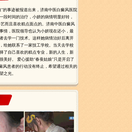
娘”的事迹被报道出来，济南中医白癜风医院
一段时间的治疗，小妍的病情明显好转，
手艺而且喜欢糕点面点的。济南中医白癜风
事情，医院领导也认为小妍现在还小，最
者去学一门技术。这样她病情治好后离开
，给她联系了一家技工学校。当天去学校
择了自己喜欢的糕点专业，新的人生，新
美好。 爱心援助“春蚕姑娘”只是开启了
白癜风患者的行动没有终止，希望通过相关的
望之光。