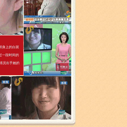
妍身上的白斑
过一段时间的
情况出乎她的