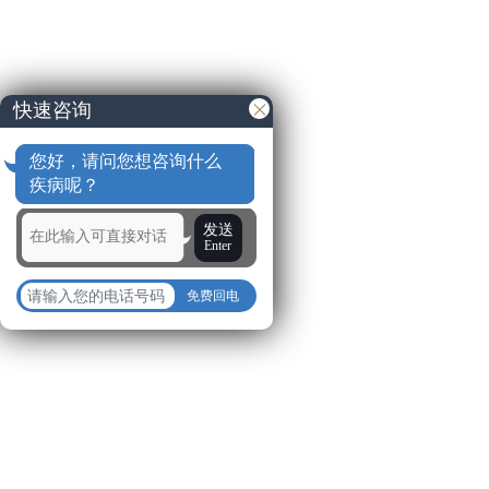
快速咨询
您好，请问您想咨询什么
疾病呢？
发送
Enter
免费回电