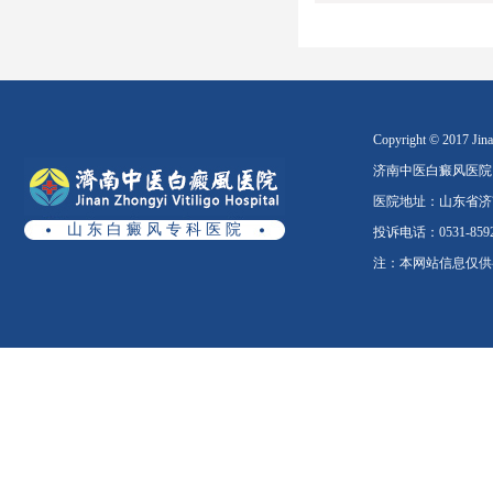
Copyright © 2017 Jinan
济南中医白癜风医院
医院地址：山东省济南
山 东 白 癜 风 专 科 医 院
投诉电话：0531-8592
注：本网站信息仅供