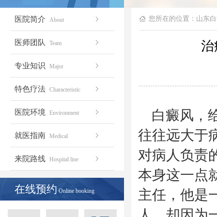
医院简介
您所在的位置：
山东白
About
医师团队
治
Team
专业知识
Major
特色疗法
Characteristic
白癜风，给
医院环境
Environment
往往远大于
就医指南
Medical
对病人负责
来院路线
Hospital line
本身这一点
在线预约
主任，他是
Online booking
人，却因为