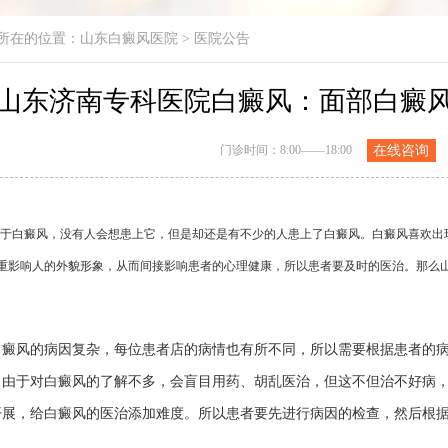
所在的位置：
山东白癜风医院
>
医院公告
山东济南专科医院白癜风：面部白癜
门诊时间：8:00——18:00
在线咨询
白癜风，没有人会想患上它，但是却还是有不少的人患上了白癜风。白癜风喜欢出现
重影响人的外貌形象，从而间接影响患者的心理健康，所以患者要及时的医治。那么
风的病因复杂，每位患者店的病情也有所不同，所以需要根据患者的病
，由于对白癜风的了解不多，会盲目用药、胡乱医治，但这不但治不好病，
开展，给白癜风的医治添加难度。所以患者要先进行病因的检查，然后根