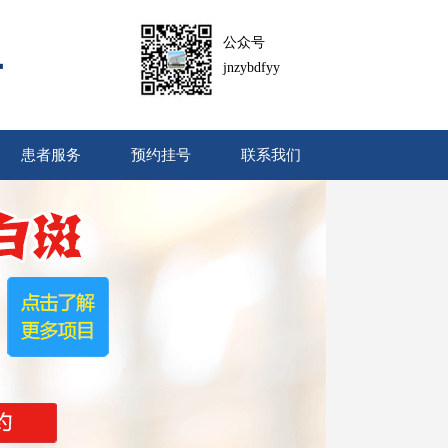
公众号
jnzybdfyy
患者服务
预约挂号
联系我们