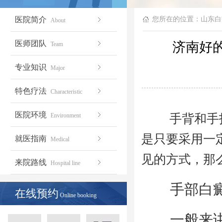
医院简介
您所在的位置：
山东白
About
医师团队
济南好
Team
专业知识
Major
特色疗法
Characteristic
医院环境
Environment
手背和手指
是只要采用一
就医指南
Medical
见的方式，那
来院路线
Hospital line
手部白癜
在线预约
Online booking
一般来讲，