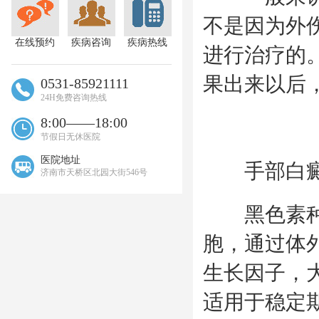
不是因为外
在线预约
疾病咨询
疾病热线
进行治疗的
果出来以后
0531-85921111
24H免费咨询热线
8:00——18:00
节假日无休医院
医院地址
手部白癜
济南市天桥区北园大街546号
黑色素种植
胞，通过体
生长因子，
适用于稳定