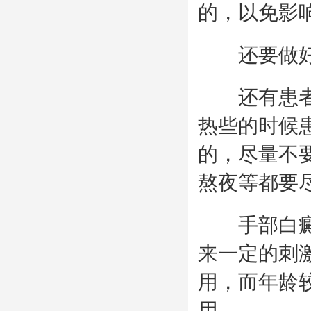
的，以免影
还要做好
还有患者做
热些的时候
的，尽量不
熬夜等都要
手部白癜风
来一定的刺
用，而年龄
用。