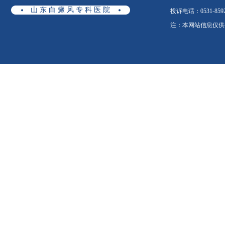
山 东 白 癜 风 专 科 医 院
投诉电话：0531-8592
注：本网站信息仅供