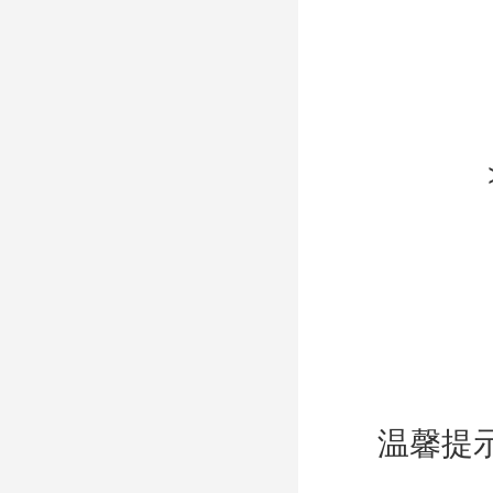
>
温馨提