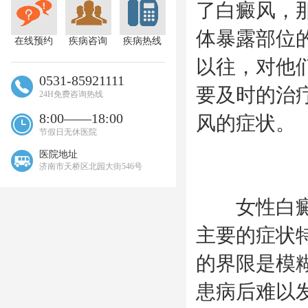
了白癜风，
体暴露部位
在线预约
疾病咨询
疾病热线
以往，对他
0531-85921111
要及时的治
24H免费咨询热线
8:00——18:00
风的症状。
节假日无休医院
医院地址
济南市天桥区北园大街546号
女性白癜风
主要的症状
的界限是模
患病后难以