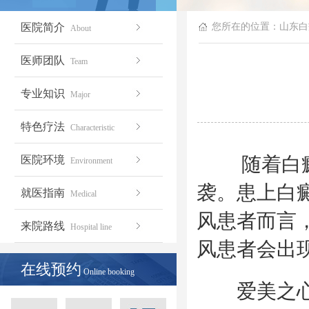
医院简介
您所在的位置：
山东白
About
医师团队
Team
专业知识
Major
特色疗法
Characteristic
随着白癜风
医院环境
Environment
袭。患上白
就医指南
Medical
风患者而言
来院路线
Hospital line
风患者会出
在线预约
Online booking
爱美之心人