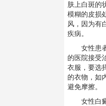
肤上白斑的
模糊的皮损
风，因为有
疾病。
女性患者在
的医院接受
衣服，要选
的衣物，如
避免摩擦。
女性白癜风