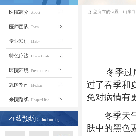
医院简介
您所在的位置：
山东白
About
医师团队
Team
专业知识
Major
特色疗法
Characteristic
冬季过后，
医院环境
Environment
过了春季和
就医指南
Medical
免对病情有
来院路线
Hospital line
冬季天气温
在线预约
Online booking
肤中的黑色