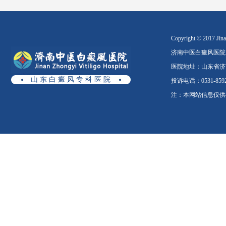
Copyright © 2017 Jinan
济南中医白癜风医院
医院地址：山东省济南
山 东 白 癜 风 专 科 医 院
投诉电话：0531-8592
注：本网站信息仅供