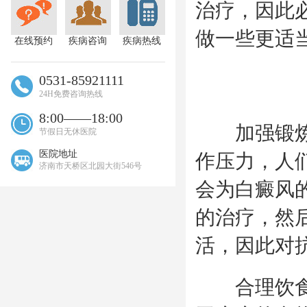
治疗，因此
做一些更适
在线预约
疾病咨询
疾病热线
0531-85921111
24H免费咨询热线
8:00——18:00
加强锻炼以
节假日无休医院
医院地址
作压力，人
济南市天桥区北园大街546号
会为白癜风
的治疗，然
活，因此对
合理饮食仍