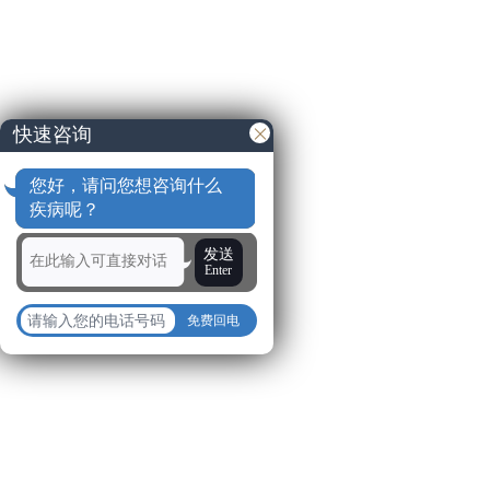
快速咨询
您好，请问您想咨询什么
疾病呢？
发送
Enter
免费回电