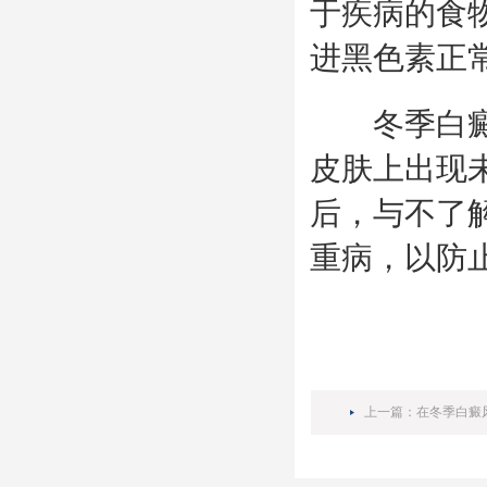
于疾病的食
进黑色素正
冬季白癜风
皮肤上出现
后，与不了
重病，以防
上一篇：
在冬季白癜