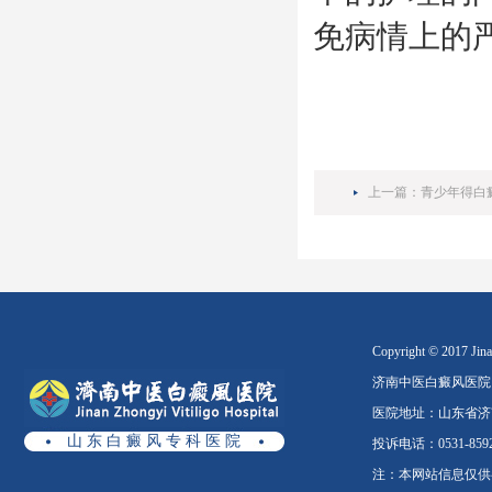
免病情上的
上一篇：
青少年得白
Copyright © 2017 Jinan
济南中医白癜风医院
医院地址：山东省济南
山 东 白 癜 风 专 科 医 院
投诉电话：0531-8592
注：本网站信息仅供