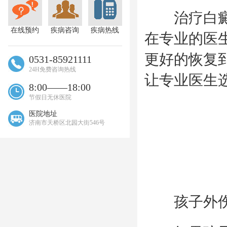
治疗白癜风
在线预约
疾病咨询
疾病热线
在专业的医
更好的恢复
0531-85921111
24H免费咨询热线
让专业医生
8:00——18:00
节假日无休医院
医院地址
济南市天桥区北园大街546号
孩子外