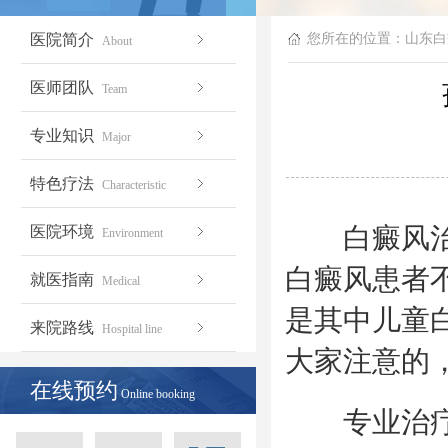
医院简介
您所在的位置：
山东白
About
医师团队
Team
专业知识
Major
特色疗法
Characteristic
白癜风治疗
医院环境
Environment
白癜风患者
就医指南
Medical
是其中儿童
来院路线
Hospital line
大家注意的
在线预约
Online booking
专业治疗