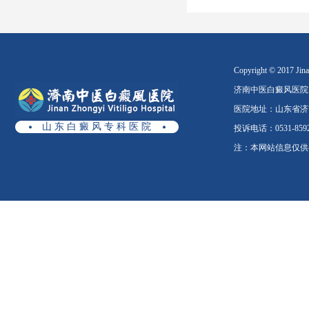
Copyright © 2017 Jinan
济南中医白癜风医院
医院地址：山东省济南
山 东 白 癜 风 专 科 医 院
投诉电话：0531-8592
注：本网站信息仅供