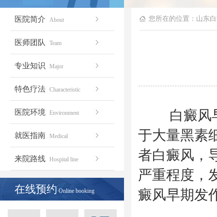
医院简介
您所在的位置：
山东白
About
医师团队
Team
专业知识
Major
特色疗法
Characteristic
白癜风早期
医院环境
Environment
于大量黑素
就医指南
Medical
者白癜风，
来院路线
Hospital line
严重程度，
在线预约
癜风早期发
Online booking