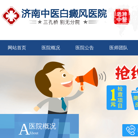
网站首页
医院概况
医院公告
医师团队
A
医院概况
About