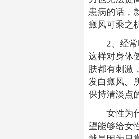
患病的话，
癜风可乘之
2、经常吃
这样对身体
肤都有刺激
发白癜风。
保持清淡点
女性为什么
望能够给女
就是因为日