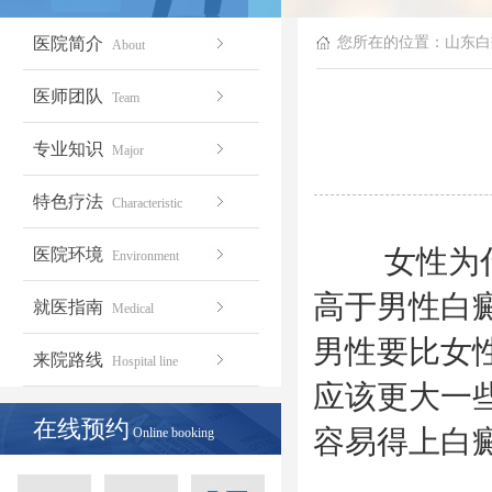
医院简介
您所在的位置：
山东白
About
医师团队
Team
专业知识
Major
特色疗法
Characteristic
女性为什么
医院环境
Environment
高于男性白
就医指南
Medical
男性要比女
来院路线
Hospital line
应该更大一
在线预约
容易得上白
Online booking