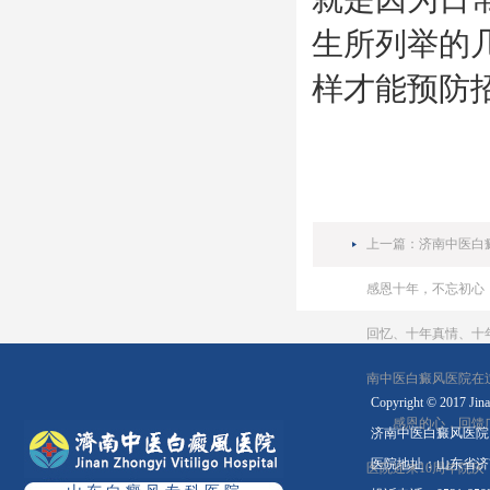
生所列举的
样才能预防
上一篇：
济南中医白
感恩十年，不忘初心
回忆、十年真情、十
南中医白癜风医院在
Copyright © 2017 Jinan
感恩的心，回馈广
济南中医白癜风医院
医院地址：山东省济南
医院迎来10周年院