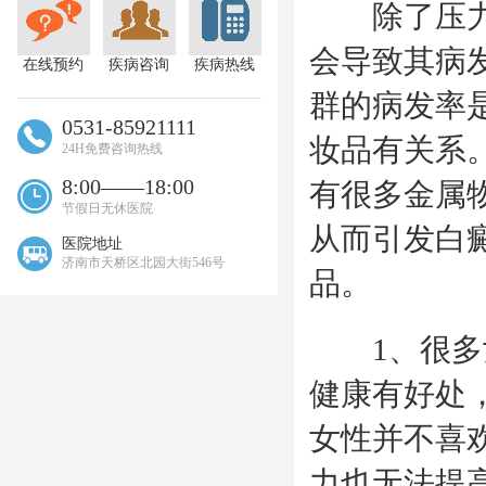
除了压力大
会导致其病
在线预约
疾病咨询
疾病热线
群的病发率
0531-85921111
妆品有关系
24H免费咨询热线
8:00——18:00
有很多金属
节假日无休医院
从而引发白
医院地址
济南市天桥区北园大街546号
品。
1、很多女
健康有好处
女性并不喜
力也无法提