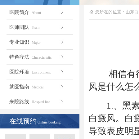
医院简介
您所在的位置：
山东白
About
医师团队
Team
专业知识
Major
特色疗法
Characteristic
相信有很多
医院环境
Environment
风是什么怎
就医指南
Medical
来院路线
Hospital line
1.、黑素
白癜风。白
在线预约
Online booking
导致表皮明