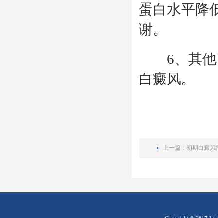
蛋白水平降
谢。
6、其他因
白癜风。
上一篇：
初期白癜风