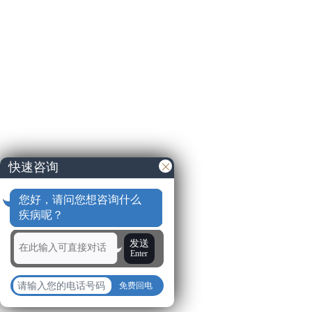
快速咨询
您好，请问您想咨询什么
疾病呢？
发送
Enter
免费回电