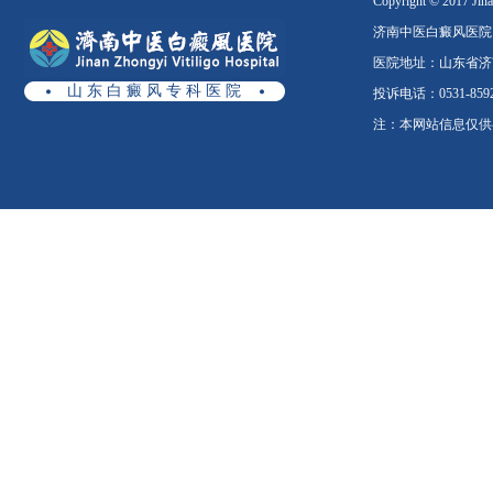
Copyright © 2017 Jinan
济南中医白癜风医院
医院地址：山东省济南
山 东 白 癜 风 专 科 医 院
投诉电话：0531-8592
注：本网站信息仅供