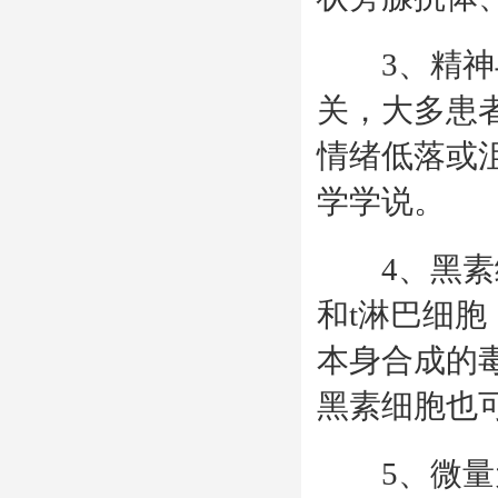
3、精神与
关，大多患
情绪低落或
学学说。
4、黑素细
和t淋巴细
本身合成的
黑素细胞也
5、微量元