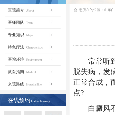
医院简介
您所在的位置：
山东白
About
医师团队
Team
专业知识
Major
特色疗法
Characteristic
常常听到人
医院环境
Environment
脱失病，发
就医指南
Medical
正常合成，
来院路线
Hospital line
点?
在线预约
Online booking
白癜风不分