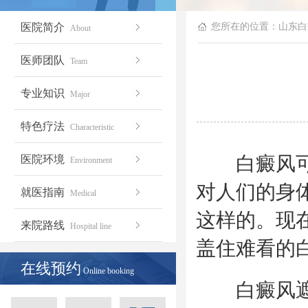
医院简介
您所在的位置：
山东白
About
医师团队
Team
专业知识
Major
特色疗法
Characteristic
白癜风可以
医院环境
Environment
对人们的身
就医指南
Medical
这样的。现
来院路线
Hospital line
盖住难看的
在线预约
Online booking
白癜风遮盖