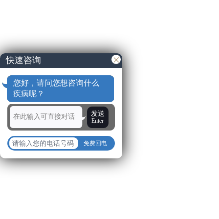
快速咨询
您好，请问您想咨询什么
疾病呢？
发送
Enter
免费回电