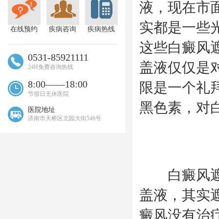
液，现在市
实都是一些
在线预约
疾病咨询
疾病热线
这些白癜风
0531-85921111
盖液仅仅是
24H免费咨询热线
8:00——18:00
限是一个礼
节假日无休医院
黑色素，对
医院地址
济南市天桥区北园大街546号
白癜风遮盖
盖液，其实
癜风没有治