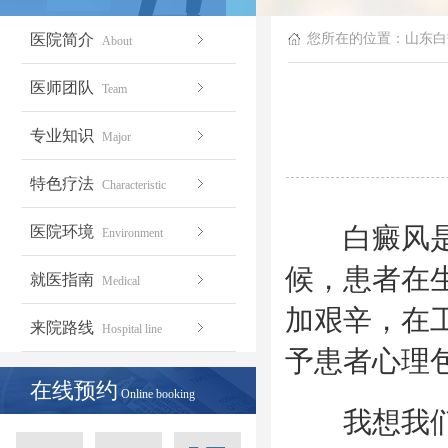
医院简介
您所在的位置：
山东白
About
医师团队
Team
专业知识
Major
特色疗法
Characteristic
白癜风是种
医院环境
Environment
候，患者在
就医指南
Medical
加艰辛，在
来院路线
Hospital line
予患者心理
在线预约
Online booking
我想我们大