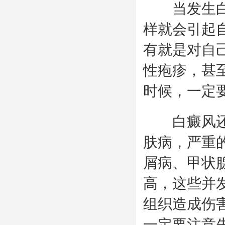
当发生白癜
样就会引起
有就是对自
性疱疹，甚
时候，一定
白癜风还会
肤病，严重
屑病、甲状
高，这些并
组织造成伤
一定要注意