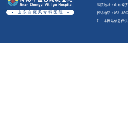
医院地址：山东省济南
山 东 白 癜 风 专 科 医 院
投诉电话：0531-8592
注：本网站信息仅供