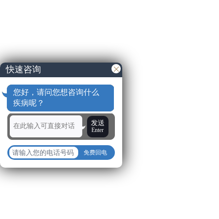
快速咨询
您好，请问您想咨询什么
疾病呢？
发送
Enter
免费回电