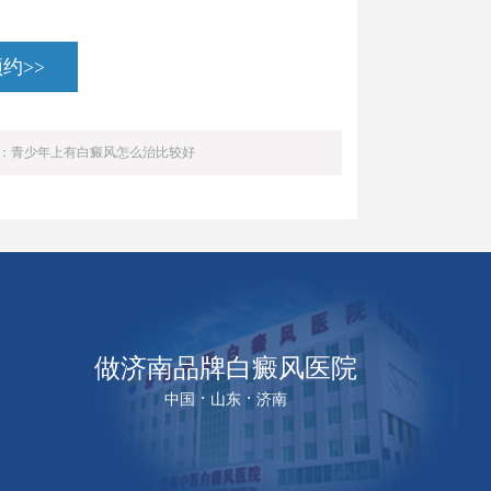
约>>
：
青少年上有白癜风怎么治比较好
做济南品牌白癜风医院
·
·
中国
山东
济南