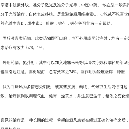
：窄谱中波紫外线、准分子激光及准分子光等，中医中药。.散在型一般实
准分子光等治疗，自体表皮移植。尽量避免服用维生素C，少吃或不吃富含
。补充维生素B，维生素E，叶酸，锌剂，钙剂等可能有一定帮助。
固醇激素类药物。此类药物即可口服，也可外用或局部注射，均有一定
素治疗有效力为78。1%。
外用药物。氮芥酊：其中可以加入地塞米松等以增强疗效和减轻局部刺
，也应引起注意。喜树碱酊：总有效率近74%。副作用为轻度瘙痒、肿胀
认为白癜风为多情志受刺激，或某些疾病、药物、气候或生活习惯引起
所致。治疗原则以调理气血，健胃，燥黄水，并注意巴达干，赫依之变化
。
风的治疗是一种长期的过程，希望白癜风患者在经过正确的治疗之后，