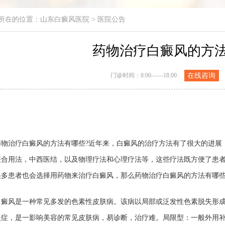
所在的位置：
山东白癜风医院
>
医院公告
药物治疗白癜风的方
门诊时间：8:00——18:00
在线咨询
治疗白癜风的方法有哪些?近年来，白癜风的治疗方法有了很大的进展，
联合用法，中西医结，以及物理疗法和心理疗法等，这些疗法既方便了患
很多患者也会选择用药物来治疗白癜风，那么药物治疗白癜风的方法有哪些
风是一种常见多发的色素性皮肤病。该病以局部或泛发性色素脱失形成
失症，是一影响美容的常见皮肤病，易诊断，治疗难。局限型：一般外用