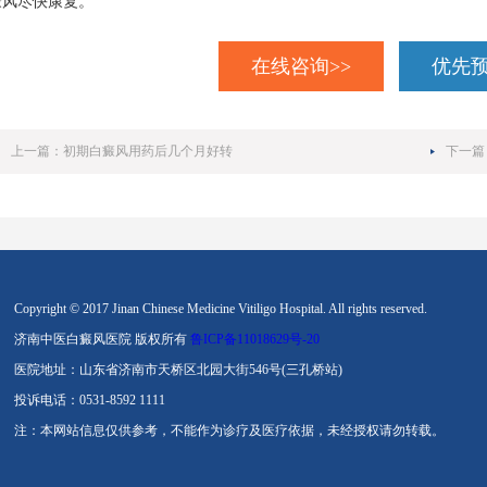
癜风尽快康复。
在线咨询>>
优先预
上一篇：
初期白癜风用药后几个月好转
下一篇
Copyright © 2017 Jinan Chinese Medicine Vitiligo Hospital. All rights reserved.
济南中医白癜风医院 版权所有
鲁ICP备11018629号-20
医院地址：山东省济南市天桥区北园大街546号(三孔桥站)
投诉电话：0531-8592 1111
注：本网站信息仅供参考，不能作为诊疗及医疗依据，未经授权请勿转载。