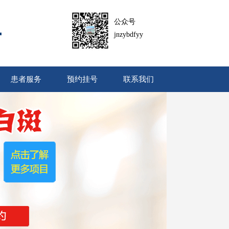
公众号
jnzybdfyy
患者服务
预约挂号
联系我们