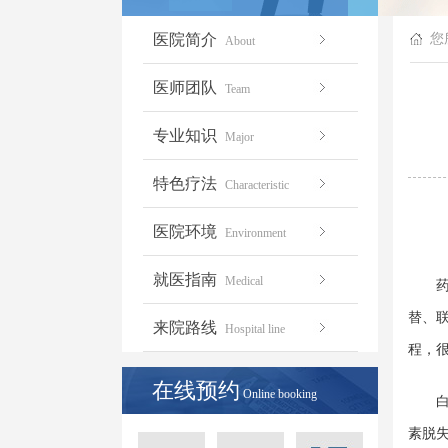
医院简介
您
About
医师团队
Team
专业知识
Major
特色疗法
Characteristic
医院环境
Environment
就医指南
Medical
药物
替、
来院路线
Hospital line
程，
在线预约
Online booking
白癜
素脱