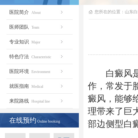
医院简介
您所在的位置：
山东白
About
医师团队
Team
专业知识
Major
特色疗法
Characteristic
白癜风是非
医院环境
Environment
作，常发于
就医指南
Medical
癜风，能够
来院路线
Hospital line
理带来了巨
在线预约
部边侧型白
Online booking