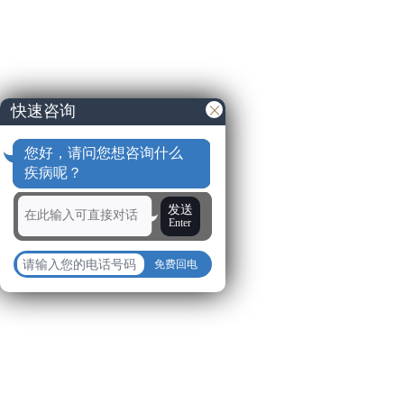
快速咨询
您好，请问您想咨询什么
疾病呢？
发送
Enter
免费回电