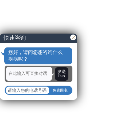
快速咨询
您好，请问您想咨询什么
疾病呢？
发送
Enter
免费回电