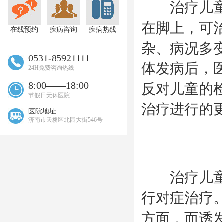
治疗儿童脚
在脚上，可
在线预约
疾病咨询
疾病热线
杂、病况多
0531-85921111
体发病后，
24H免费咨询热线
8:00——18:00
反对儿童的
节假日无休医院
治疗进行的
医院地址
济南市天桥区北园大街546号
治疗儿童脚
行对症治疗
方面，而诱