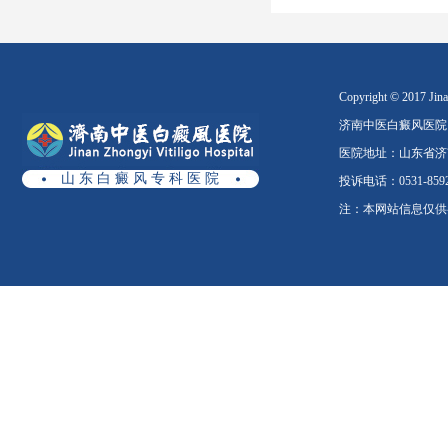
Copyright © 2017 Jinan
济南中医白癜风医院
医院地址：山东省济南
山 东 白 癜 风 专 科 医 院
投诉电话：0531-8592
注：本网站信息仅供