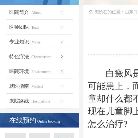
医院简介
您所在的位置：
山东白
About
医师团队
Team
专业知识
Major
特色疗法
Characteristic
白癜风是没
医院环境
Environment
可能患上，
就医指南
Medical
童却什么都
来院路线
Hospital line
现在儿童脚
在线预约
怎么治疗?
Online booking