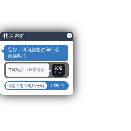
快速咨询
您好，请问您想咨询什么
疾病呢？
发送
Enter
免费回电