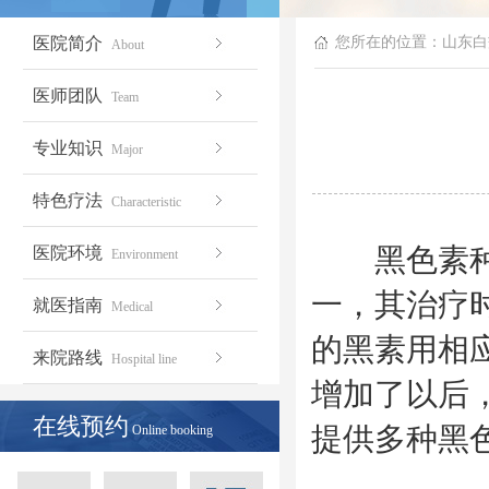
医院简介
您所在的位置：
山东白
About
医师团队
Team
专业知识
Major
特色疗法
Characteristic
黑色素种植
医院环境
Environment
一，其治疗
就医指南
Medical
的黑素用相
来院路线
Hospital line
增加了以后
在线预约
提供多种黑
Online booking