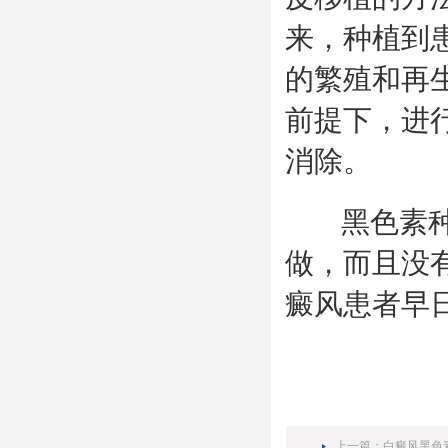
来，种植到
的繁殖和再
前提下，进
消除。
黑色素种植
做，而且没
癜风患者早日
上一篇：
白癜风黑色