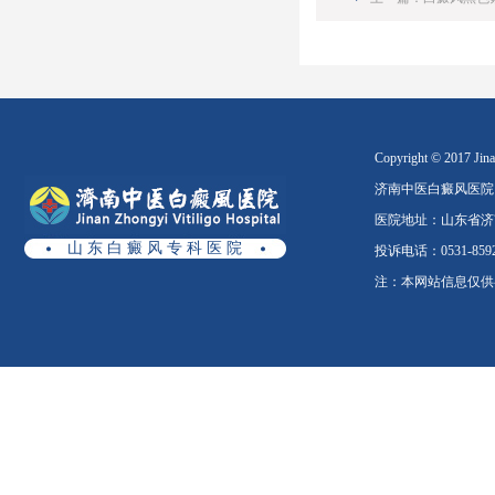
Copyright © 2017 Jinan
济南中医白癜风医院
医院地址：山东省济南
山 东 白 癜 风 专 科 医 院
投诉电话：0531-8592
注：本网站信息仅供