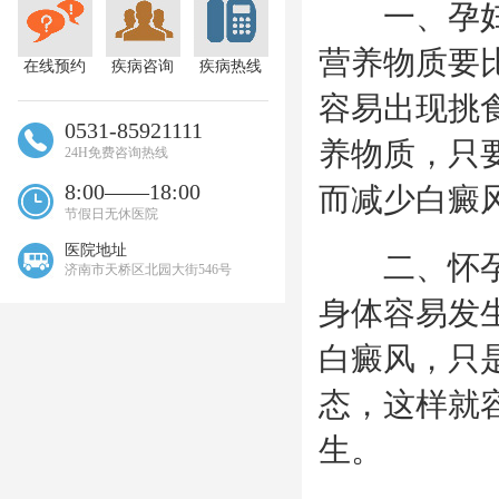
一、孕妇需
营养物质要
在线预约
疾病咨询
疾病热线
容易出现挑
0531-85921111
养物质，只
24H免费咨询热线
8:00——18:00
而减少白癜
节假日无休医院
医院地址
二、怀孕期
济南市天桥区北园大街546号
身体容易发
白癜风，只
态，这样就