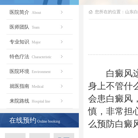
医院简介
您所在的位置：
山东白
About
医师团队
Team
专业知识
Major
特色疗法
Characteristic
白癜风这种
医院环境
Environment
身上不管什
就医指南
Medical
会患白癜风
来院路线
Hospital line
慎，非常担
在线预约
么预防白癜风
Online booking