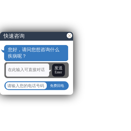
快速咨询
您好，请问您想咨询什么
疾病呢？
发送
Enter
免费回电