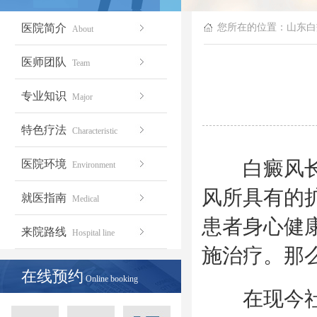
医院简介
您所在的位置：
山东白
About
医师团队
Team
专业知识
Major
特色疗法
Characteristic
白癜风长在
医院环境
Environment
风所具有的
就医指南
Medical
患者身心健
来院路线
Hospital line
施治疗。那
在线预约
Online booking
在现今社会