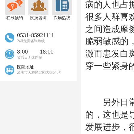
病的人也占
很多人群喜
在线预约
疾病咨询
疾病热线
之间造成摩
0531-85921111
脆弱敏感的
24H免费咨询热线
8:00——18:00
激而患发白
节假日无休医院
穿一些紧身
医院地址
济南市天桥区北园大街546号
另外日常生
的，这也是
发展进步，