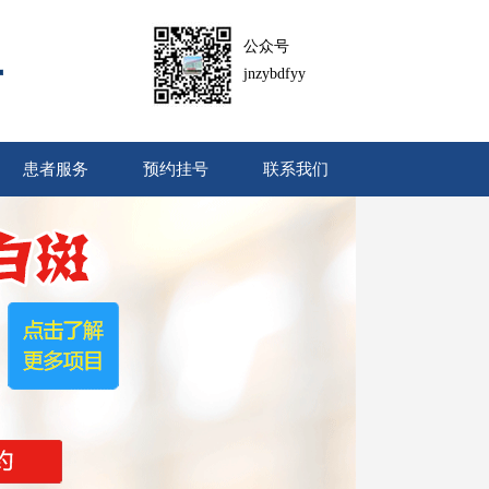
公众号
jnzybdfyy
患者服务
预约挂号
联系我们