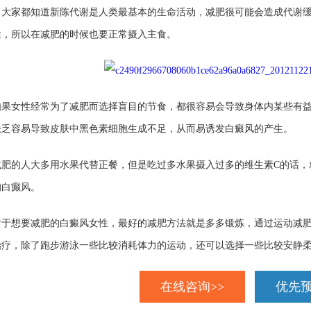
。大家都知道新陈代谢是人类最基本的生命活动，减肥很可能会造成代谢缓
性，所以在减肥的时候也要正常摄入主食。
女性经常为了减肥而选择盲目的节食，都很容易会导致身体内某些有益
缺乏容易导致皮肤中黑色素细胞生成不足，从而易诱发白癜风的产生。
的人大多用水果代替正餐，但是吃过多水果摄入过多的维生素C的话，
的白癫风。
想要减肥的白癜风女性，最好的减肥方法就是多多锻炼，通过运动减肥
治疗，除了跑步游泳一些比较消耗体力的运动，还可以选择一些比较安静
在线咨询>>
优先预