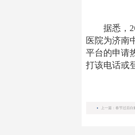
据悉，20
医院为济南
平台的申请热
打该电话或登陆
上一篇：
春节过后白