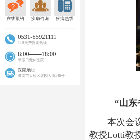
在线预约
疾病咨询
疾病热线
0531-85921111
24H免费咨询热线
8:00——18:00
节假日无休医院
医院地址
济南市天桥区北园大街546号
“山
本次会议邀
教授Lott