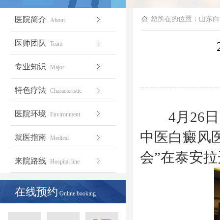
医院简介
您所在的位置：
山东白
About
医师团队
Team
专业知识
Major
特色疗法
Characteristic
4月26日
医院环境
Environment
中医白癜风
就医指南
Medical
会”在泰
来院路线
Hospital line
在线预约
Online booking