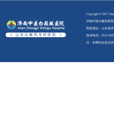
Copyright © 2017 Jinan
济南中医白癜风医院
医院地址：山东省济南
山 东 白 癜 风 专 科 医 院
投诉电话：0531-8592
注：本网站信息仅供